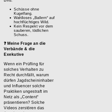
Bild:
​Schüsse ohne
Kugelfang.
​Wahlloses „Ballern“ auf
hochflüchtiges Wild.
​Kein Respekt vor dem
sauberen, tödlichen
Schuss.
​❓ Meine Frage an die
Verbände & die
Exekutive
​Wenn ein Prüfling für
solches Verhalten zu
Recht durchfällt, warum
dürfen Jagdscheininhaber
und Influencer solche
Praktiken ungestraft im
Netz als „Content“
präsentieren?
​Solche
Videos zerstören das