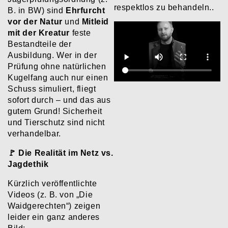
respektlos zu behandeln..
B. in BW) sind
Ehrfurcht
vor der Natur
und
Mitleid
mit der Kreatur
feste
Bestandteile der
Ausbildung. Wer in der
Prüfung ohne natürlichen
Kugelfang auch nur einen
Schuss simuliert, fliegt
sofort durch – und das aus
gutem Grund! Sicherheit
und Tierschutz sind nicht
verhandelbar.
​🚩 Die Realität im Netz vs.
Jagdethik
​Kürzlich veröffentlichte
Videos (z. B. von „Die
Waidgerechten“) zeigen
leider ein ganz anderes