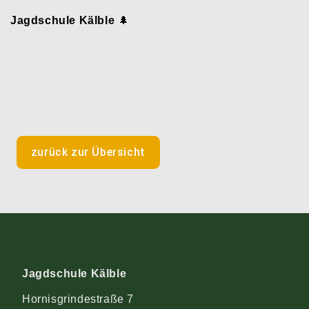
Jagdschule Kälble
🌲
zurück zur Übersicht
Jagdschule Kälble
Hornisgrindestraße 7