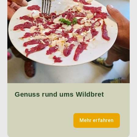
Genuss rund ums Wildbret
Mehr erfahren