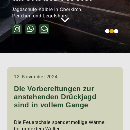
Jagdschule Kälble in Oberkirch,
Renchen und Legelshurst
Kurse & Seminare
12. November 2024
Die Vorbereitungen zur
anstehenden Drückjagd
sind in vollem Gange
Die Feuerschale spendet mollige Wärme
bei perfektem Wetter.